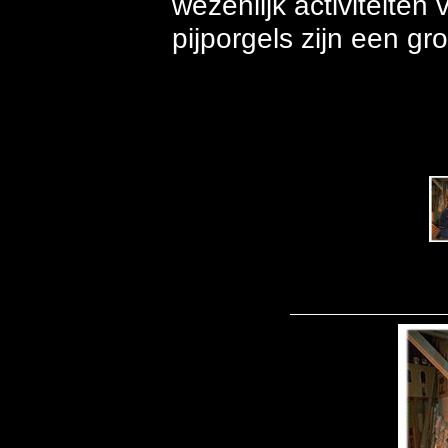
wezenlijk activiteite
pijporgels zijn een gro