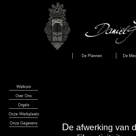
D
e afwerking van d